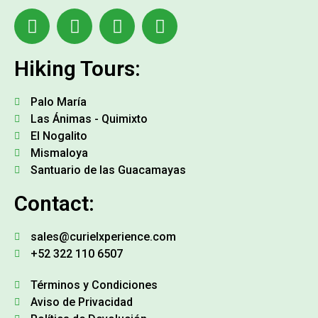
Hiking Tours:
Palo María
Las Ánimas - Quimixto
El Nogalito
Mismaloya
Santuario de las Guacamayas
Contact:
sales@curielxperience.com
+52 322 110 6507
Términos y Condiciones
Aviso de Privacidad