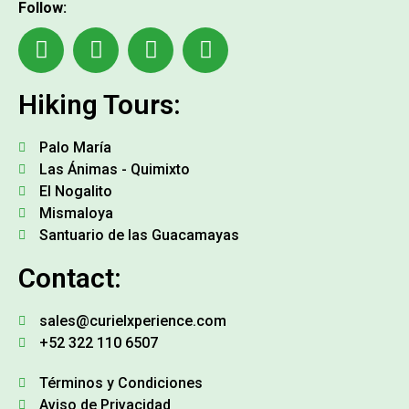
Follow:
Hiking Tours:
Palo María
Las Ánimas - Quimixto
El Nogalito
Mismaloya
Santuario de las Guacamayas
Contact:
sales@curielxperience.com
+52 322 110 6507
Términos y Condiciones
Aviso de Privacidad