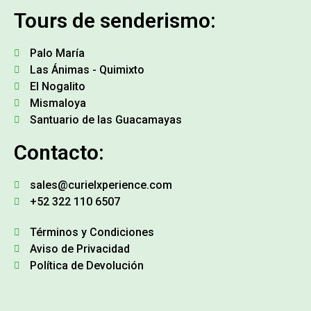
Tours de senderismo:
Palo María
Las Ánimas - Quimixto
El Nogalito
Mismaloya
Santuario de las Guacamayas
Contacto:
sales@curielxperience.com
+52 322 110 6507
Términos y Condiciones
Aviso de Privacidad
Política de Devolución